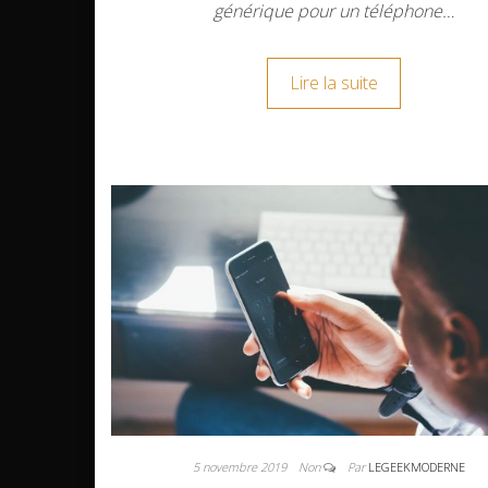
générique pour un téléphone…
Lire la suite
5 novembre 2019
Non
Par
LEGEEKMODERNE