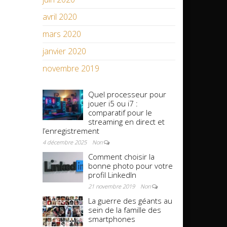
avril 2020
mars 2020
janvier 2020
novembre 2019
Quel processeur pour
jouer i5 ou i7 :
comparatif pour le
streaming en direct et
l’enregistrement
4 décembre 2025
Non
Comment choisir la
bonne photo pour votre
profil LinkedIn
21 novembre 2019
Non
La guerre des géants au
sein de la famille des
smartphones