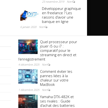
23 novembre 2019
Non
Développeur graphique
en freelance ? Les
raisons d’avoir une
banque en ligne
6 janvier 2020
Non
Quel processeur pour
jouer i5 ou i7 :
comparatif pour le
streaming en direct et
l’enregistrement
4 décembre 2025
Non
Comment éviter les
pannes liées à la
chaleur sur votre
MacBook
1 décembre 2025
Non
Yamaha DTX-482K et
ses rivales : Guide
d’achat des batteries