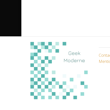
Conta
Menti