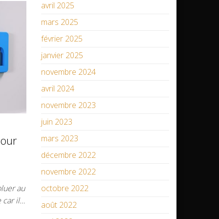
avril 2025
mars 2025
février 2025
janvier 2025
novembre 2024
avril 2024
novembre 2023
juin 2023
mars 2023
pour
décembre 2022
novembre 2022
octobre 2022
oluer au
 car il…
août 2022