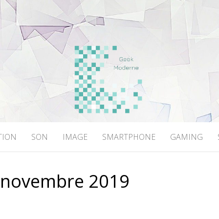
DERNE
TION
SON
IMAGE
SMARTPHONE
GAMING
:
novembre 2019