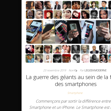
23 novembre 2019
Non
Par
LEGEEKMODERNE
La guerre des géants au sein de la 
des smartphones
Smartphone
Commençons par sortir la différence entre
Smartphone et un IPhone. Le Smartphone est