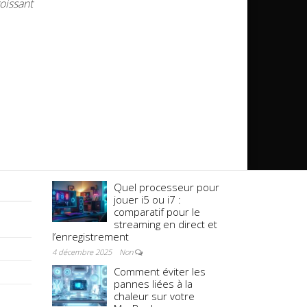
oissant
Quel processeur pour
jouer i5 ou i7 :
comparatif pour le
streaming en direct et
l’enregistrement
4 décembre 2025
Non
Comment éviter les
pannes liées à la
chaleur sur votre