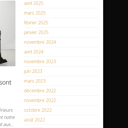
avril 2025
mars 2025
février 2025
janvier 2025
novembre 2024
avril 2024
novembre 2023
juin 2023
mars 2023
 sont
décembre 2022
novembre 2022
octobre 2022
rieurs
nt notre
août 2022
nt aux…