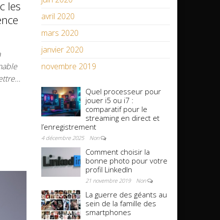
c les
avril 2020
ence
mars 2020
janvier 2020
a
nable
novembre 2019
ettre…
Quel processeur pour
jouer i5 ou i7 :
comparatif pour le
streaming en direct et
l’enregistrement
4 décembre 2025
Non
Comment choisir la
bonne photo pour votre
profil LinkedIn
21 novembre 2019
Non
La guerre des géants au
sein de la famille des
smartphones