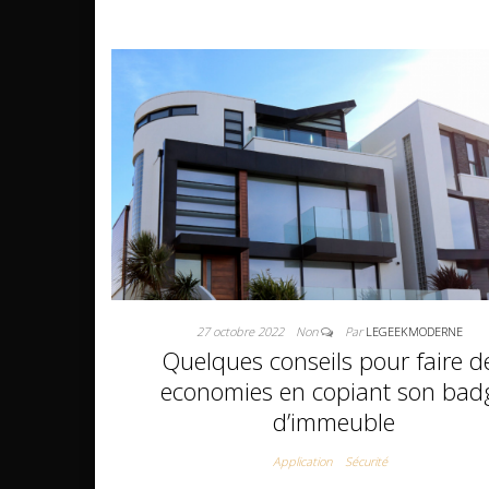
27 octobre 2022
Non
Par
LEGEEKMODERNE
Quelques conseils pour faire d
economies en copiant son bad
d’immeuble
Application
Sécurité