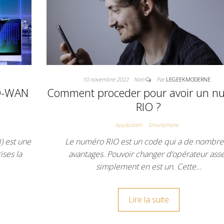
10 novembre 2022
Non
Par
LEGEEKMODERNE
SD-WAN
Comment proceder pour avoir un n
RIO ?
Application
Smartphone
) est une
Le numéro RIO est un code qui a de nombr
ises la
avantages. Pouvoir changer d’opérateur ass
simplement en est un. Cette…
Lire la suite