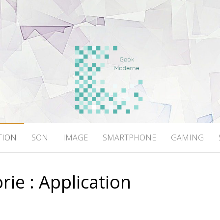
DERNE
TION
SON
IMAGE
SMARTPHONE
GAMING
rie :
Application