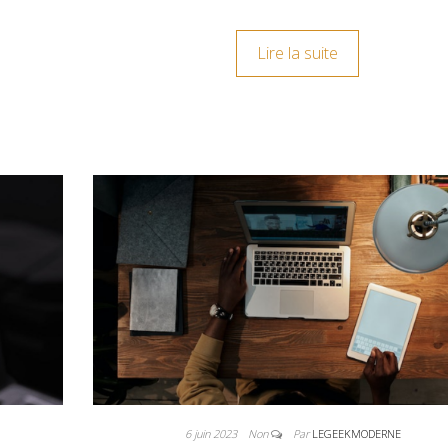
Lire la suite
6 juin 2023
Non
Par
LEGEEKMODERNE