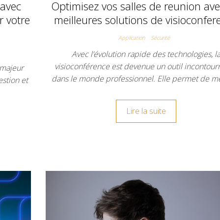
 avec
Optimisez vos salles de reunion ave
r votre
meilleures solutions de visioconfer
Application
Sécurité
Avec l’évolution rapide des technologies, l
visioconférence est devenue un outil incontour
 majeur
dans le monde professionnel. Elle permet de m
estion et
Lire la suite