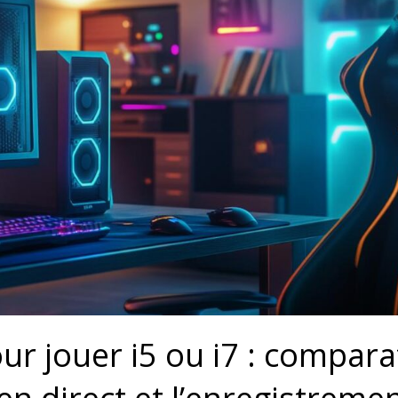
r jouer i5 ou i7 : comparat