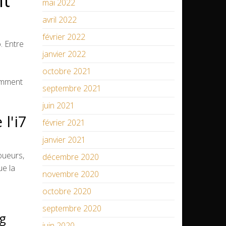
nt
mai 2022
avril 2022
février 2022
. Entre
janvier 2022
octobre 2021
gemment
septembre 2021
juin 2021
l'i7
février 2021
janvier 2021
joueurs,
décembre 2020
ue la
novembre 2020
octobre 2020
septembre 2020
ng
juin 2020