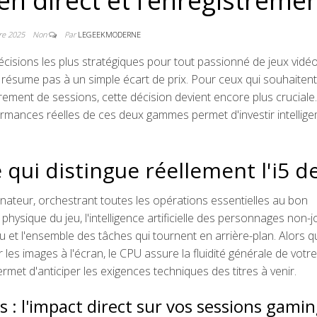
en direct et l’enregistreme
re 2025
Non
Par
LEGEEKMODERNE
cisions les plus stratégiques pour tout passionné de jeux vidéo
e se résume pas à un simple écart de prix. Pour ceux qui souhaitent
rement de sessions, cette décision devient encore plus cruciale.
rmances réelles de ces deux gammes permet d'investir intelli
qui distingue réellement l'i5 de 
nateur, orchestrant toutes les opérations essentielles au bon
physique du jeu, l'intelligence artificielle des personnages non-
 et l'ensemble des tâches qui tournent en arrière-plan. Alors q
les images à l'écran, le CPU assure la fluidité générale de votre
met d'anticiper les exigences techniques des titres à venir.
: l'impact direct sur vos sessions gami