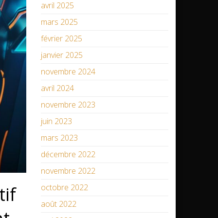
avril 2025
mars 2025
février 2025
janvier 2025
novembre 2024
avril 2024
novembre 2023
juin 2023
mars 2023
décembre 2022
novembre 2022
octobre 2022
if
août 2022