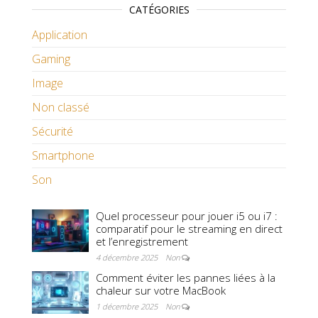
CATÉGORIES
Application
Gaming
Image
Non classé
Sécurité
Smartphone
Son
Quel processeur pour jouer i5 ou i7 :
comparatif pour le streaming en direct
et l’enregistrement
4 décembre 2025
Non
Comment éviter les pannes liées à la
chaleur sur votre MacBook
1 décembre 2025
Non