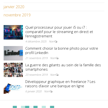
janvier 2020
novembre 2019
Quel processeur pour jouer i5 ou i7 :
comparatif pour le streaming en direct et
l’enregistrement
4 décembre 2025
Non
Comment choisir la bonne photo pour votre
profil LinkedIn
21 novembre 2019
Non
La guerre des géants au sein de la famille des
smartphones
23 novembre 2019
Non
Développeur graphique en freelance ? Les
raisons d’avoir une banque en ligne
6 janvier 2020
Non