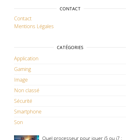
CONTACT
Contact
Mentions Légales
CATÉGORIES
Application
Gaming
Image
Non classé
Sécurité
Smartphone
Son
Quel processeur pour jouer i5 ou i7 :