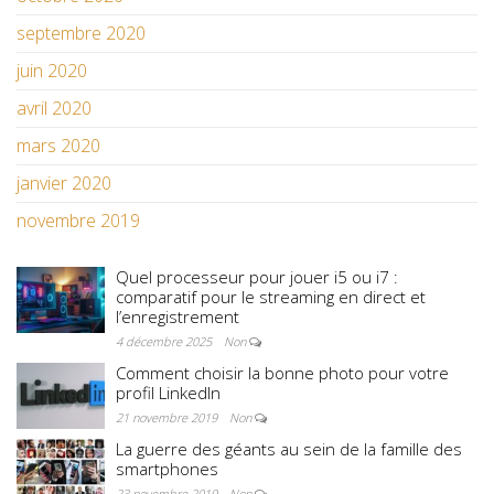
septembre 2020
juin 2020
avril 2020
mars 2020
janvier 2020
novembre 2019
Quel processeur pour jouer i5 ou i7 :
comparatif pour le streaming en direct et
l’enregistrement
4 décembre 2025
Non
Comment choisir la bonne photo pour votre
profil LinkedIn
21 novembre 2019
Non
La guerre des géants au sein de la famille des
smartphones
23 novembre 2019
Non