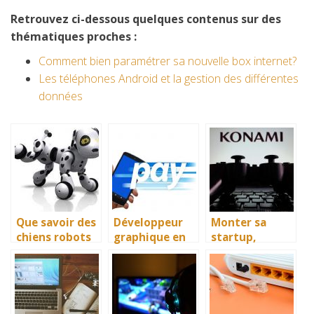
Retrouvez ci-dessous quelques contenus sur des
thématiques proches :
Comment bien paramétrer sa nouvelle box internet?
Les téléphones Android et la gestion des différentes
données
Que savoir des
Développeur
Monter sa
chiens robots
graphique en
startup,
interactifs ?
freelance ? Les
comment faire
raisons d’avoir
?
une banque en
ligne