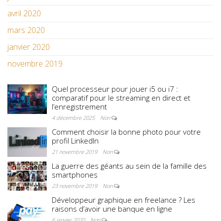
avril 2020
mars 2020
janvier 2020
novembre 2019
Quel processeur pour jouer i5 ou i7 :
comparatif pour le streaming en direct et
l’enregistrement
4 décembre 2025
Non
Comment choisir la bonne photo pour votre
profil LinkedIn
21 novembre 2019
Non
La guerre des géants au sein de la famille des
smartphones
23 novembre 2019
Non
Développeur graphique en freelance ? Les
raisons d’avoir une banque en ligne
6 janvier 2020
Non