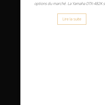
options du marché. La Yamaha DTX-482K 
Lire la suite