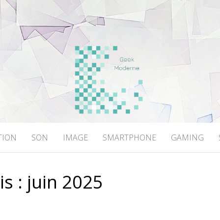
DERNE
TION
SON
IMAGE
SMARTPHONE
GAMING
is :
juin 2025