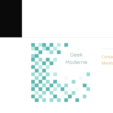
Conta
Menti