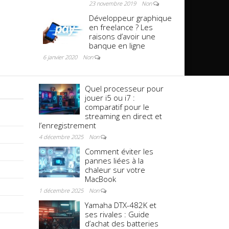
23 novembre 2019
Non
Développeur graphique
en freelance ? Les
raisons d’avoir une
banque en ligne
6 janvier 2020
Non
Quel processeur pour
jouer i5 ou i7 :
comparatif pour le
streaming en direct et
l’enregistrement
4 décembre 2025
Non
Comment éviter les
pannes liées à la
chaleur sur votre
MacBook
1 décembre 2025
Non
Yamaha DTX-482K et
ses rivales : Guide
d’achat des batteries