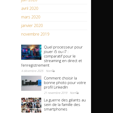
avril 2020
mars 2020
janvier 2020
novembre 2019
Quel processeur pour
jouer i5 ou i7 :
comparatif pour le
streaming en direct et
l’enregistrement
4 décembre 2025
Non
Comment choisir la
bonne photo pour votre
profil LinkedIn
21 novembre 2019
Non
La guerre des géants au
sein de la famille des
smartphones