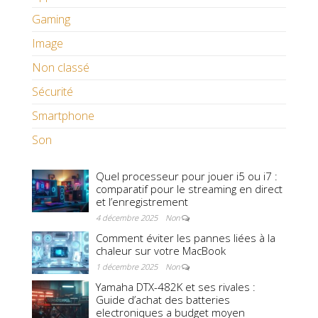
Gaming
Image
Non classé
Sécurité
Smartphone
Son
Quel processeur pour jouer i5 ou i7 :
comparatif pour le streaming en direct
et l’enregistrement
4 décembre 2025
Non
Comment éviter les pannes liées à la
chaleur sur votre MacBook
1 décembre 2025
Non
Yamaha DTX-482K et ses rivales :
Guide d’achat des batteries
electroniques a budget moyen