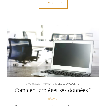
Lire la suite
2 mars 2020
Non
Par
LEGEEKMODERNE
Comment protéger ses données ?
Sécurité