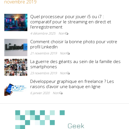
novembre 2019
Quel processeur pour jouer i5 ou i7 :
comparatif pour le streaming en direct et
l’enregistrement
4 décembre 2025
Non
Comment choisir la bonne photo pour votre
profil LinkedIn
21 novembre 2019
Non
La guerre des géants au sein de la famille des
smartphones
23 novembre 2019
Non
Développeur graphique en freelance ? Les
raisons d’avoir une banque en ligne
6 janvier 2020
Non